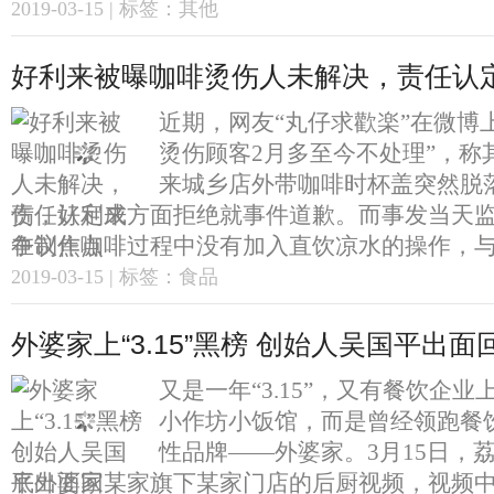
2019-03-15 | 标签：其他
好利来被曝咖啡烫伤人未解决，责任认
近期，网友“丸仔求歡楽”在微博
烫伤顾客2月多至今不处理”，称
来城乡店外带咖啡时杯盖突然脱
伤，好利来方面拒绝就事件道歉。而事发当天
在制作咖啡过程中没有加入直饮凉水的操作，与好
2019-03-15 | 标签：食品
外婆家上“3.15”黑榜 创始人吴国平出
又是一年“3.15”，又有餐饮企
小作坊小饭馆，而是曾经领跑餐
性品牌——外婆家。3月15日，
底外婆家某家旗下某家门店的后厨视频，视频