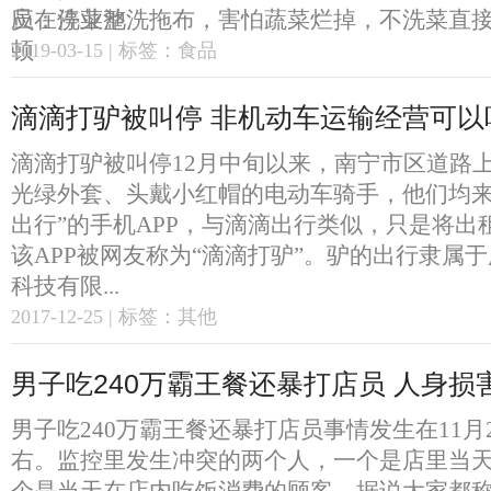
员在洗菜池洗拖布，害怕蔬菜烂掉，不洗菜直接炒
2019-03-15 | 标签：食品
滴滴打驴被叫停 非机动车运输经营可以
滴滴打驴被叫停12月中旬以来，南宁市区道路
光绿外套、头戴小红帽的电动车骑手，他们均来
出行”的手机APP，与滴滴出行类似，只是将出
该APP被网友称为“滴滴打驴”。驴的出行隶属
科技有限...
2017-12-25 | 标签：其他
男子吃240万霸王餐还暴打店员 人身损
男子吃240万霸王餐还暴打店员事情发生在11月
右。监控里发生冲突的两个人，一个是店里当