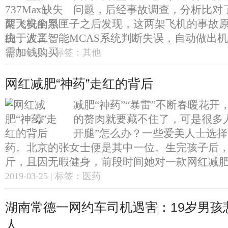
问题，后经事故调查，分析比对
架飞机的黑匣子之后发现，这两架飞机的事故
由于人工智能MCAS系统判断失误，自动做出机头
2019-03-25 | 标签：其他
网红减肥“神药”走红的背后
减肥“神药”“暴雷”不断春暖花开
的赘肉就要藏不住了，可是很多
开腿”怎么办？一些爱美人士选
药。北京的张女士便是其中一位。生完孩子后，
斤，且因无暇健身，前段时间她对一款网红减肥“.
2019-03-25 | 标签：医药
湖南常德一网约车司机遇害：19岁男孩
人