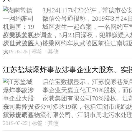
3月24日17时20分许，常德市
微信公号通报称，2019年3月2
城区发生一起命案，一名网约车
公安机关初步调查，3月23日深夜，犯罪嫌疑人杨
岁，武陵区人)搭乘网约车从武陵区前往江南城区。
2019-03-25 | 标签：其他
江苏盐城爆炸事故涉事企业大股东、实
启信宝数据显示，江苏倪家巷集
事企业天嘉宜化工70%股权，而
家巷集团有限公司70%股权。江
公司对外投资公司多达19家，包括江阴市虎跑
江苏倪家巷物流有限公司、江阴市周北污水处理有
2019-03-22 | 标签：其他