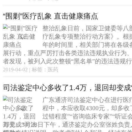
“围剿”医疗乱象 直击健康痛点
整治乱象日前，国家卫健委等八
疗乱象专项整治行动方案》。根
年的时间里，相关部门将在各级
展行动，重点严厉打击各类违法违规执业行为
者发现，被列入此次整顿“黑名单”的违法违规行为
2019-04-02 | 标签：医药
司法鉴定中心多收了1.4万，退回却变成
广东通济司法鉴定中心在进行医
程中，本应收取4300元，却多收
过错程度”“咨询临床专家”“听证会
万元。3月28日下午，通济鉴定办公室张姓负