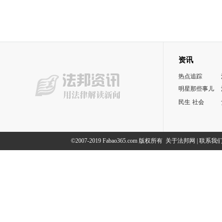
资讯
热点追踪
明星那些事儿
民生
社会
©2007-2019 Fabao365.com 版权所有
关于法邦网
|
联系我