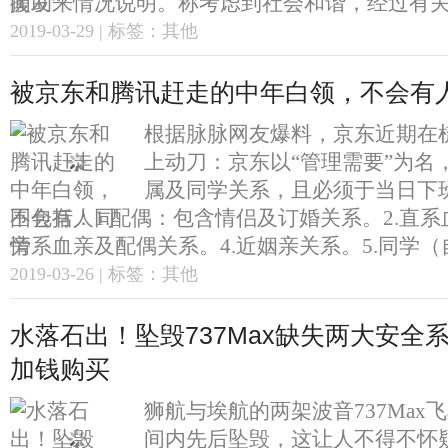
闻发来情况说明。称考虑到社会和谐，经过有关..
2019-03-29 | 标签：其他
被京东和腾讯赶走的中年白领，不会有
根据脉脉网友爆料，京东近期在
上动刀：京东以“管理需要”为名
属及同学关系，且必须于当日下
围包括：1.配偶：包含情侣及订婚关系。2.直系
旁系血亲及配偶关系。4.近姻亲关系。5.同学（自
2019-03-26 | 标签：其他
水落石出！坠毁737Max缺失两大安全
加钱购买
狮航与埃航的两架波音737Max
间内先后坠毁，这让人不得不怀