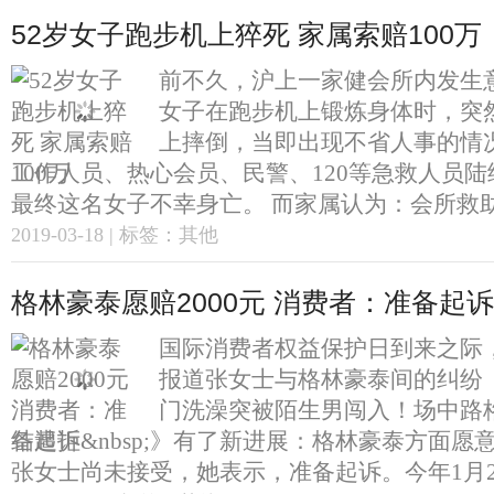
52岁女子跑步机上猝死 家属索赔100万
前不久，沪上一家健会所内发生意
女子在跑步机上锻炼身体时，突
上摔倒，当即出现不省人事的情
工作人员、热心会员、民警、120等急救人员
最终这名女子不幸身亡。 而家属认为：会所救助不及
2019-03-18 | 标签：其他
格林豪泰愿赔2000元 消费者：准备起诉
国际消费者权益保护日到来之际，
报道张女士与格林豪泰间的纠纷《&
门洗澡突被陌生男闯入！场中路格
结遭拒&nbsp;》有了新进展：格林豪泰方面愿意
张女士尚未接受，她表示，准备起诉。今年1月26